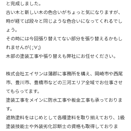
と完成しました。
古い木と新しい木の色合いがちょっと気になりますが、
時が経てば段々と同じような色合いになってくれるでし
ょう。
その時には今回張り替えてない部分を張り替えるかもし
れませんが( ;∀;)
木部の塗装工事や張り替えも弊社にお任せください。
株式会社エイサンは蒲郡に事務所を構え、岡崎市や西尾
市、豊川市、豊橋市などの三河エリア全域でお仕事させ
てもらってます。
塗装工事をメインに防水工事や板金工事も承っておりま
す。
遮熱塗料をはじめとして各種塗料を取り揃えており、1級
塗装技能士や外装劣化診断士の資格も取得しておりま