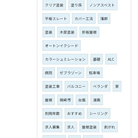
クリア塗装
塗り床
ノンアスベスト
平板スレート
カバー工法
蒲郡
塗装
木部塗装
折板屋根
オートンイクシード
カラーシュミレーション
基礎
ALC
病院
ゼブラゾーン
駐車場
塗装工事
バルコニー
ベランダ
家
屋根
岡崎市
台風
漫画
耐用年数
おすすめ
シーリング
求人募集
求人
屋根塗装
剥がれ