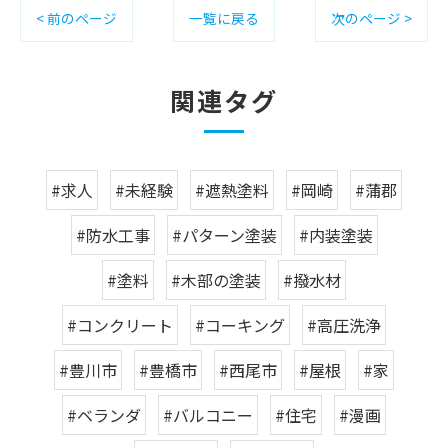
< 前のページ
一覧に戻る
次のページ >
関連タグ
#求人
#未経験
#遮熱塗料
#岡崎
#蒲郡
#防水工事
#パターン塗装
#内装塗装
#塗料
#木部の塗装
#撥水材
#コンクリート
#コーキング
#高圧洗浄
#豊川市
#豊橋市
#西尾市
#屋根
#家
#ベランダ
#バルコニー
#住宅
#漫画