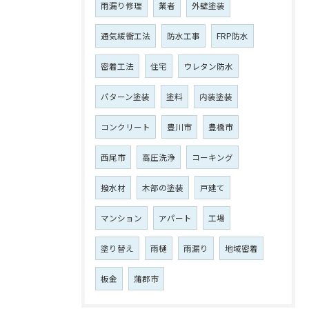
雨漏り修理
業者
外壁塗装
通気緩衝工法
防水工事
FRP防水
密着工法
住宅
ウレタン防水
パターン塗装
塗料
内装塗装
コンクリート
豊川市
豊橋市
西尾市
高圧洗浄
コーキング
撥水材
木部の塗装
戸建て
マンション
アパート
工場
塗り替え
雨樋
雨漏り
地域密着
板金
蒲郡市