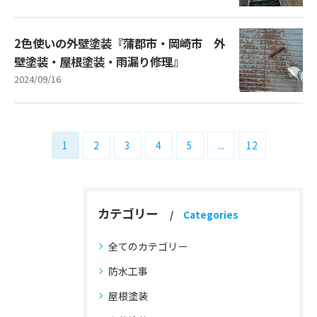
2色使いの外壁塗装『蒲郡市・岡崎市 外
壁塗装・屋根塗装・雨漏り修理』
2024/09/16
1
2
3
4
5
...
12
カテゴリー
Categories
全てのカテゴリー
防水工事
屋根塗装