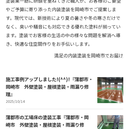
塗装業一筋に研鑽を重ねてきた職人が、お客様のご要望
やご予算に寄り添った内装塗装を岡崎市でご提案しま
す。現代では、新技術により夏の暑さや冬の寒さだけで
なく、臭いや騒音にも対応できる優れた塗料が揃ってい
ます。塗装でお客様の生活の中の様々な問題を解消へ導
き、快適な住空間作りをお手伝いします。
満足の内装塗装を岡崎市でお届け
施工事例アップしました!(^^)!『蒲郡市・
岡崎市 外壁塗装・屋根塗装・雨漏り修
理』
2025/10/14
蒲郡市の工場床の塗装工事『蒲郡市・岡
崎市 外壁塗装・屋根塗装・雨漏り修