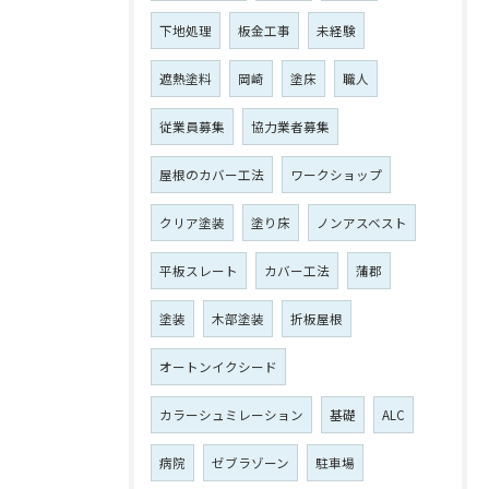
下地処理
板金工事
未経験
遮熱塗料
岡崎
塗床
職人
従業員募集
協力業者募集
屋根のカバー工法
ワークショップ
クリア塗装
塗り床
ノンアスベスト
平板スレート
カバー工法
蒲郡
塗装
木部塗装
折板屋根
オートンイクシード
カラーシュミレーション
基礎
ALC
病院
ゼブラゾーン
駐車場