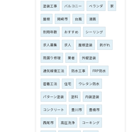
塗装工事
バルコニー
ベランダ
家
屋根
岡崎市
台風
漫画
耐用年数
おすすめ
シーリング
求人募集
求人
屋根塗装
剥がれ
雨漏り修理
業者
外壁塗装
通気緩衝工法
防水工事
FRP防水
密着工法
住宅
ウレタン防水
パターン塗装
塗料
内装塗装
コンクリート
豊川市
豊橋市
西尾市
高圧洗浄
コーキング