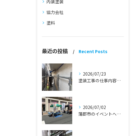
内装塗装
協力会社
塗料
最近の投稿
Recent Posts
2026/07/23
塗装工事の仕事内容『蒲郡市・岡崎市 外壁塗装・屋根塗装・雨漏り修理』
2026/07/02
蒲郡市のイベントへ出店しました！『外壁塗装・屋根塗装・雨漏り修理』