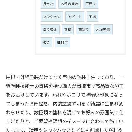
撥水材
木部の塗装
戸建て
マンション
アパート
工場
塗り替え
雨樋
雨漏り
地域密着
板金
蒲郡市
屋根・外壁塗装だけでなく室内の塗装も承っており、一
級塗装技能士の資格を持つ職人が岡崎市で高品質な施工
をお届けしています。汚れやホコリで薄暗い印象になっ
てしまったお部屋を、内装塗装で明るく綺麗に生まれ変
わらせたり、数種類の塗料を混ぜてお好みの雰囲気に仕
上げたりと、ご要望や理想のイメージに合わせて施工い
たします。環境やシックハウスなどにも配慮した塗料や