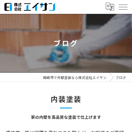
ブログ
岡崎市で外壁塗装なら株式会社エイサン
ブログ
内装塗装
家の内壁を高品質な塗装で仕上げます