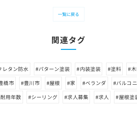
一覧に戻る
関連タグ
ウレタン防水
#パターン塗装
#内装塗装
#塗料
#
豊橋市
#豊川市
#屋根
#家
#ベランダ
#バルコ
#耐用年数
#シーリング
#求人募集
#求人
#屋根塗