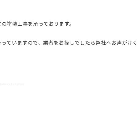
どの塗装工事を承っております。
。
行っていますので、業者をお探しでしたら弊社へお声がけ
-------------