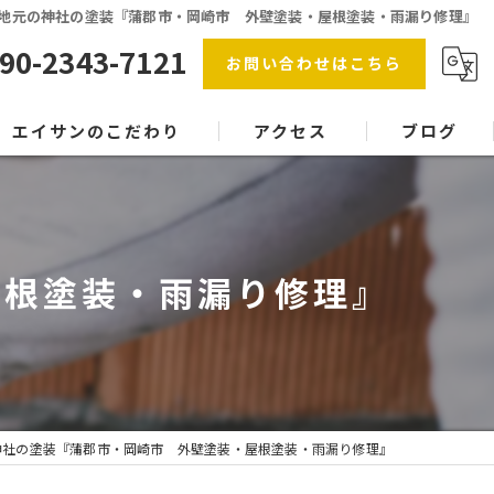
地元の神社の塗装『蒲郡市・岡崎市 外壁塗装・屋根塗装・雨漏り修理』
90-2343-7121
お問い合わせはこちら
エイサンのこだわり
アクセス
ブログ
防水工事
漫画特集
屋根塗装
屋根塗装・雨漏り修理』
内装塗装
協力会社
塗料
神社の塗装『蒲郡市・岡崎市 外壁塗装・屋根塗装・雨漏り修理』