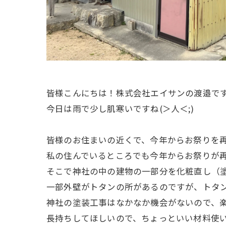
皆様こんにちは！株式会社エイサンの渡邉で
今日は雨で少し肌寒いですね(＞人＜;)
皆様のお住まいの近くで、今年からお祭りを
私の住んでいるところでも今年からお祭りが
そこで神社の中の建物の一部分を化粧直し（
一部外壁がトタンの所があるのですが、トタ
神社の塗装工事はなかなか機会がないので、楽
長持ちしてほしいので、ちょっといい材料使