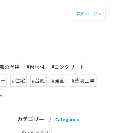
次のページ >
木部の塗装
#撥水材
#コンクリート
ニー
#住宅
#台風
#漫画
#塗装工事
装
カテゴリー
Categories
全てのカテゴリー