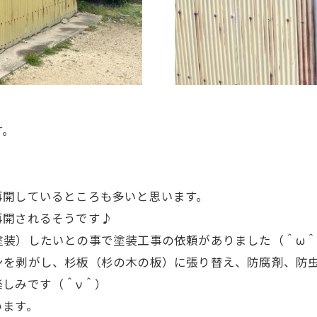
す。
再開しているところも多いと思います。
再開されるそうです♪
塗装）したいとの事で塗装工事の依頼がありました（＾ω
ンを剥がし、杉板（杉の木の板）に張り替え、防腐剤、防
しみです（＾ν＾）
います。