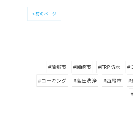
< 前のページ
#蒲郡市
#岡崎市
#FRP防水
#
#コーキング
#高圧洗浄
#西尾市
#