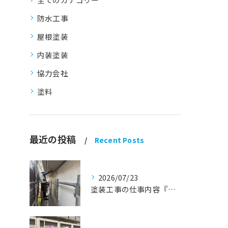
防水工事
屋根塗装
内装塗装
協力会社
塗料
最近の投稿
Recent Posts
2026/07/23
塗装工事の仕事内容『蒲郡市・岡崎市 外壁塗装・屋根塗装・雨漏り修理』