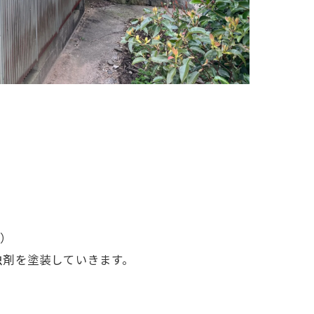
＾）
虫剤を塗装していきます。