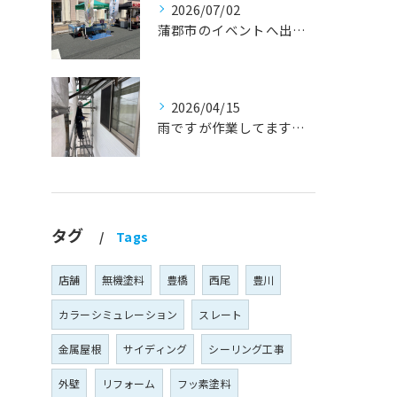
2026/07/02
蒲郡市のイベントへ出店しました！『外壁塗装・屋根塗装・雨漏り修理』
2026/04/15
雨ですが作業してます！『蒲郡市・岡崎市 外壁塗装・屋根塗装・雨漏り修理』
タグ
Tags
店舗
無機塗料
豊橋
西尾
豊川
カラーシミュレーション
スレート
金属屋根
サイディング
シーリング工事
外壁
リフォーム
フッ素塗料