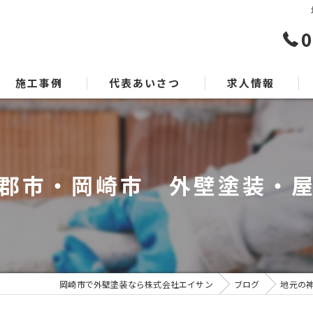
0
施工事例
代表あいさつ
求人情報
郡市・岡崎市 外壁塗装・
岡崎市で外壁塗装なら株式会社エイサン
ブログ
地元の