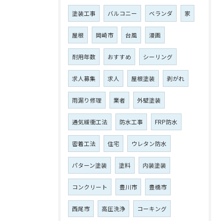
塗装工事
バルコニー
ベランダ
家
屋根
岡崎市
台風
漫画
耐用年数
おすすめ
シーリング
求人募集
求人
屋根塗装
剥がれ
雨漏り修理
業者
外壁塗装
通気緩衝工法
防水工事
FRP防水
密着工法
住宅
ウレタン防水
パターン塗装
塗料
内装塗装
コンクリート
豊川市
豊橋市
西尾市
高圧洗浄
コーキング