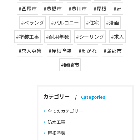
#西尾市
#豊橋市
#豊川市
#屋根
#家
#ベランダ
#バルコニー
#住宅
#漫画
#塗装工事
#耐用年数
#シーリング
#求人
#求人募集
#屋根塗装
#剥がれ
#蒲郡市
#岡崎市
カテゴリー
Categories
全てのカテゴリー
防水工事
屋根塗装