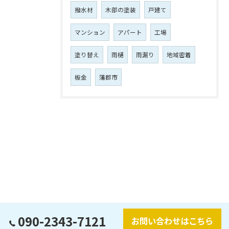
撥水材
木部の塗装
戸建て
マンション
アパート
工場
塗り替え
雨樋
雨漏り
地域密着
板金
蒲郡市
090-2343-7121
お問い合わせはこちら