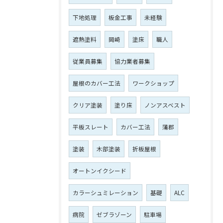
下地処理
板金工事
未経験
遮熱塗料
岡崎
塗床
職人
従業員募集
協力業者募集
屋根のカバー工法
ワークショップ
クリア塗装
塗り床
ノンアスベスト
平板スレート
カバー工法
蒲郡
塗装
木部塗装
折板屋根
オートンイクシード
カラーシュミレーション
基礎
ALC
病院
ゼブラゾーン
駐車場