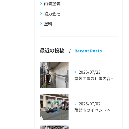
内装塗装
協力会社
塗料
最近の投稿
Recent Posts
2026/07/23
塗装工事の仕事内容『蒲郡市・岡崎市 外壁塗装・屋根塗装・雨漏り修理』
2026/07/02
蒲郡市のイベントへ出店しました！『外壁塗装・屋根塗装・雨漏り修理』