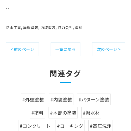
--
防水工事
屋根塗装
内装塗装
協力会社
塗料
< 前のページ
一覧に戻る
次のページ >
関連タグ
#外壁塗装
#内装塗装
#パターン塗装
#塗料
#木部の塗装
#撥水材
#コンクリート
#コーキング
#高圧洗浄