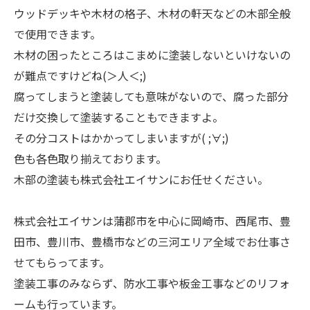
ウッドデッキや木材の格子、木材の軒天などの木部全般
で使用できます。
木材の困ったところはこまめに塗装しないといけないの
が難点ですけどね(＞人＜;)
腐ってしまうと塗装しても意味がないので、腐った部分
だけ交換して塗装することもできますよ。
その分コストはかかってしまいますが( ;∀;)
色も各色取り揃えております。
木部の塗装も株式会社エイサンにお任せください。
株式会社エイサンは蒲郡市を中心に岡崎市、西尾市、豊
田市、豊川市、豊橋市などの三河エリア全域でお仕事さ
せてもらってます。
塗装工事のみならず、防水工事や板金工事などのリフォ
ームも行っています。