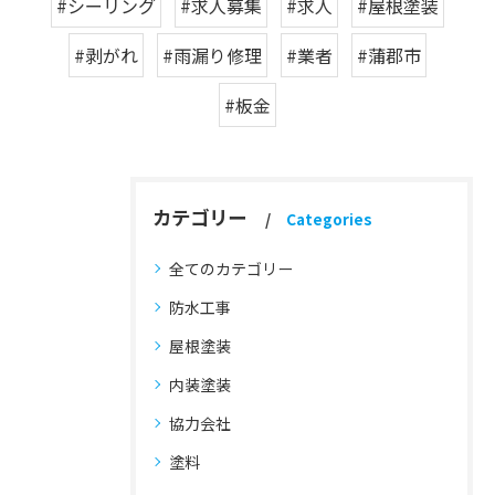
#シーリング
#求人募集
#求人
#屋根塗装
#剥がれ
#雨漏り修理
#業者
#蒲郡市
#板金
カテゴリー
Categories
全てのカテゴリー
防水工事
屋根塗装
内装塗装
協力会社
塗料