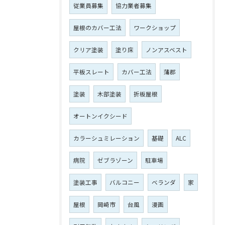
従業員募集
協力業者募集
屋根のカバー工法
ワークショップ
クリア塗装
塗り床
ノンアスベスト
平板スレート
カバー工法
蒲郡
塗装
木部塗装
折板屋根
オートンイクシード
カラーシュミレーション
基礎
ALC
病院
ゼブラゾーン
駐車場
塗装工事
バルコニー
ベランダ
家
屋根
岡崎市
台風
漫画