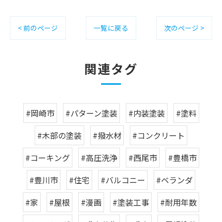
< 前のページ
一覧に戻る
次のページ >
関連タグ
#岡崎市
#パターン塗装
#内装塗装
#塗料
#木部の塗装
#撥水材
#コンクリート
#コーキング
#高圧洗浄
#西尾市
#豊橋市
#豊川市
#住宅
#バルコニー
#ベランダ
#家
#屋根
#漫画
#塗装工事
#耐用年数