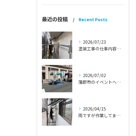
最近の投稿
Recent Posts
2026/07/23
塗装工事の仕事内容『蒲郡市・岡崎市 外壁塗装・屋根塗装・雨漏り修理』
2026/07/02
蒲郡市のイベントへ出店しました！『外壁塗装・屋根塗装・雨漏り修理』
2026/04/15
雨ですが作業してます！『蒲郡市・岡崎市 外壁塗装・屋根塗装・雨漏り修理』