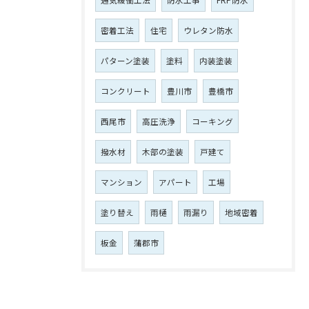
密着工法
住宅
ウレタン防水
パターン塗装
塗料
内装塗装
コンクリート
豊川市
豊橋市
西尾市
高圧洗浄
コーキング
撥水材
木部の塗装
戸建て
マンション
アパート
工場
塗り替え
雨樋
雨漏り
地域密着
板金
蒲郡市