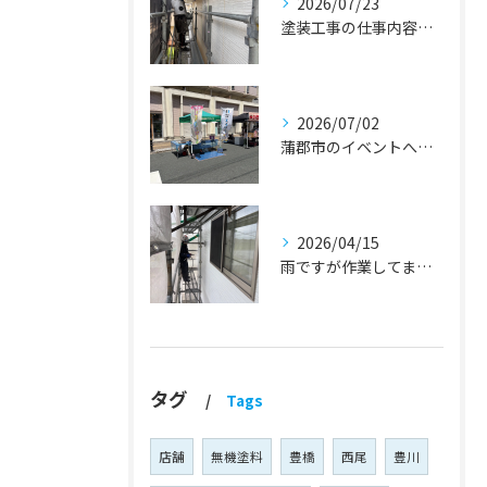
2026/07/23
塗装工事の仕事内容『蒲郡市・岡崎市 外壁塗装・屋根塗装・雨漏り修理』
2026/07/02
蒲郡市のイベントへ出店しました！『外壁塗装・屋根塗装・雨漏り修理』
2026/04/15
雨ですが作業してます！『蒲郡市・岡崎市 外壁塗装・屋根塗装・雨漏り修理』
タグ
Tags
店舗
無機塗料
豊橋
西尾
豊川