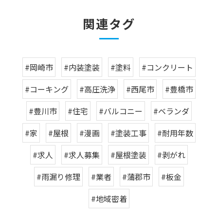
関連タグ
#岡崎市
#内装塗装
#塗料
#コンクリート
#コーキング
#高圧洗浄
#西尾市
#豊橋市
#豊川市
#住宅
#バルコニー
#ベランダ
#家
#屋根
#漫画
#塗装工事
#耐用年数
#求人
#求人募集
#屋根塗装
#剥がれ
#雨漏り修理
#業者
#蒲郡市
#板金
#地域密着