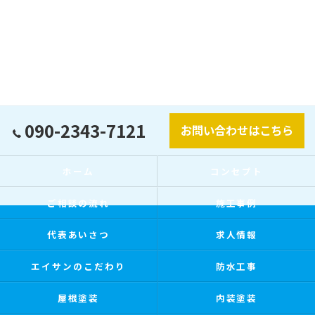
090-2343-7121
お問い合わせはこちら
ホーム
コンセプト
ご相談の流れ
施工事例
代表あいさつ
求人情報
エイサンのこだわり
防水工事
屋根塗装
内装塗装