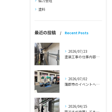
協力会社
塗料
最近の投稿
Recent Posts
2026/07/23
塗装工事の仕事内容『蒲郡市・岡崎市 外壁塗装・屋根塗装・雨漏り修理』
2026/07/02
蒲郡市のイベントへ出店しました！『外壁塗装・屋根塗装・雨漏り修理』
2026/04/15
雨ですが作業してます！『蒲郡市・岡崎市 外壁塗装・屋根塗装・雨漏り修理』