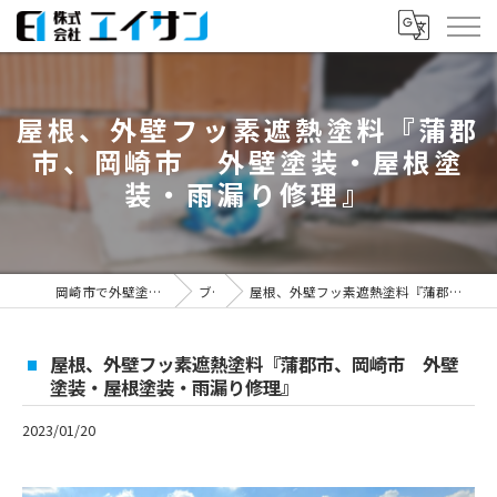
屋根、外壁フッ素遮熱塗料『蒲郡
市、岡崎市 外壁塗装・屋根塗
装・雨漏り修理』
岡崎市で外壁塗装なら株式会社エイサン
ブログ
屋根、外壁フッ素遮熱塗料『蒲郡市、岡崎市 外壁塗装・屋根塗装・雨漏り修理』
屋根、外壁フッ素遮熱塗料『蒲郡市、岡崎市 外壁
塗装・屋根塗装・雨漏り修理』
2023/01/20