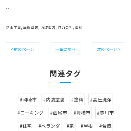
--
防水工事
屋根塗装
内装塗装
協力会社
塗料
< 前のページ
一覧に戻る
次のページ >
関連タグ
#岡崎市
#内装塗装
#塗料
#高圧洗浄
#コーキング
#西尾市
#豊橋市
#豊川市
#住宅
#ベランダ
#家
#屋根
#台風