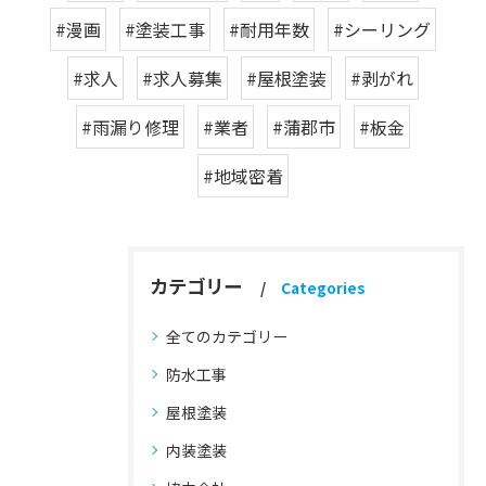
#漫画
#塗装工事
#耐用年数
#シーリング
#求人
#求人募集
#屋根塗装
#剥がれ
#雨漏り修理
#業者
#蒲郡市
#板金
#地域密着
カテゴリー
Categories
全てのカテゴリー
防水工事
屋根塗装
内装塗装