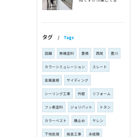
タグ
Tags
店舗
無機塗料
豊橋
西尾
豊川
カラーシミュレーション
スレート
金属屋根
サイディング
シーリング工事
外壁
リフォーム
フッ素塗料
ジョリパット
トタン
カラーベスト
錆止め
ケレン
下地処理
板金工事
未経験