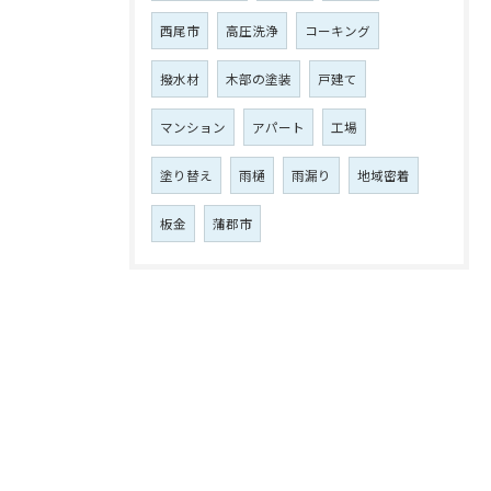
西尾市
高圧洗浄
コーキング
撥水材
木部の塗装
戸建て
マンション
アパート
工場
塗り替え
雨樋
雨漏り
地域密着
板金
蒲郡市