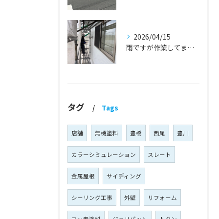
2026/04/15
雨ですが作業してます！『蒲郡市・岡崎市 外壁塗装・屋根塗装・雨漏り修理』
タグ
Tags
店舗
無機塗料
豊橋
西尾
豊川
カラーシミュレーション
スレート
金属屋根
サイディング
シーリング工事
外壁
リフォーム