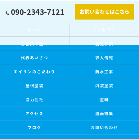
090-2343-7121
お問い合わせはこちら
ホーム
コンセプト
ご相談の流れ
施工事例
代表あいさつ
求人情報
エイサンのこだわり
防水工事
屋根塗装
内装塗装
協力会社
塗料
アクセス
漫画特集
ブログ
お問い合わせ