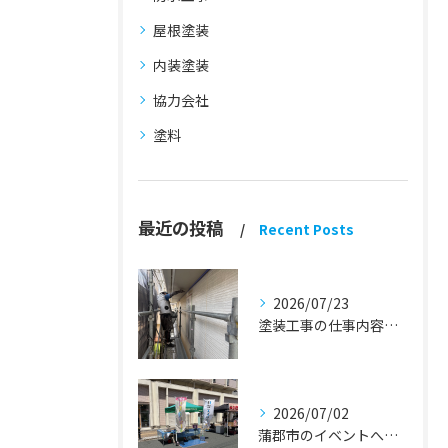
屋根塗装
内装塗装
協力会社
塗料
最近の投稿
Recent Posts
2026/07/23
塗装工事の仕事内容『蒲郡市・岡崎市 外壁塗装・屋根塗装・雨漏り修理』
2026/07/02
蒲郡市のイベントへ出店しました！『外壁塗装・屋根塗装・雨漏り修理』