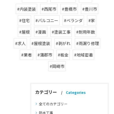
#内装塗装
#西尾市
#豊橋市
#豊川市
#住宅
#バルコニー
#ベランダ
#家
#屋根
#漫画
#塗装工事
#耐用年数
#求人
#屋根塗装
#剥がれ
#雨漏り修理
#業者
#蒲郡市
#板金
#地域密着
#岡崎市
カテゴリー
Categories
全てのカテゴリー
防水工事