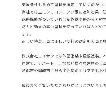
気象条件も含めて塗料を選定していくのがい
弊社では主にシリコン、フッ素に遮熱効果、
遮熱機能がついていれば紫外線や熱から外壁
防カビ効果の高い塗料を使っていればカビや
ます。
正しい塗装工事は正しい塗料の選定も大事と
株式会社エイサンでは外壁塗装や屋根塗装。
戸建て、アパート、工場など様々な建物の工
蒲郡市や岡崎市に限らず近隣のエリアでもお
最後までご覧いただきありがとうございまし