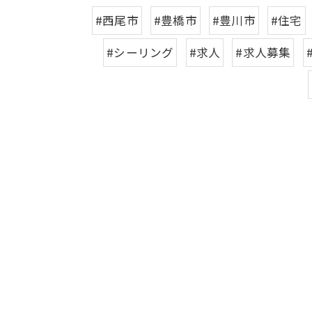
#西尾市
#豊橋市
#豊川市
#住宅
#シーリング
#求人
#求人募集