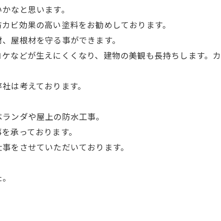
いかなと思います。
防カビ効果の高い塗料をお勧めしております。
材、屋根材を守る事ができます。
コケなどが生えにくくなり、建物の美観も長持ちします。
弊社は考えております。
ベランダや屋上の防水工事。
事を承っております。
仕事をさせていただいております。
た。