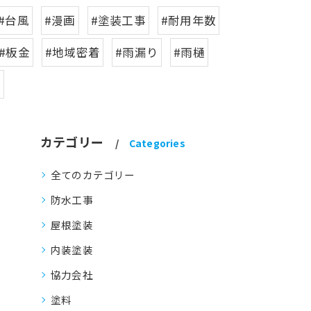
#台風
#漫画
#塗装工事
#耐用年数
#板金
#地域密着
#雨漏り
#雨樋
て
カテゴリー
Categories
全てのカテゴリー
防水工事
屋根塗装
内装塗装
協力会社
塗料