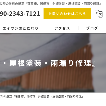
の時の塗料の選定『蒲郡市、岡崎市 外壁塗装・屋根塗装・雨漏り修理』
90-2343-7121
お問い合わせはこちら
エイサンのこだわり
アクセス
ブログ
防水工事
漫画特集
屋根塗装
装・屋根塗装・雨漏り修理』
内装塗装
協力会社
塗料
塗料の選定『蒲郡市、岡崎市 外壁塗装・屋根塗装・雨漏り修理』