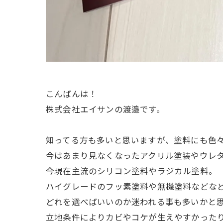
こんばんは！
株式会社エイサンの渡邉です。
知ってる方も多いと思いますが、塗料にも色
今はあまり見なくなったアクリル塗装やウレ
今現在主流のシリコン塗料やラジカル塗料。
ハイグレードのフッ素塗料や無機塗料などなど.
どれを選べばいいのか迷われる事も多いかと
立地条件によりカビやコケが生えやすかった