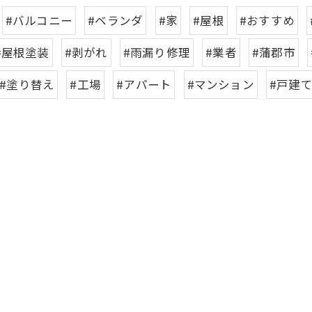
#バルコニー
#ベランダ
#家
#屋根
#おすすめ
#屋根塗装
#剥がれ
#雨漏り修理
#業者
#蒲郡市
#塗り替え
#工場
#アパート
#マンション
#戸建