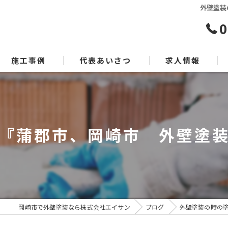
外壁塗装
0
施工事例
代表あいさつ
求人情報
『蒲郡市、岡崎市 外壁塗
岡崎市で外壁塗装なら株式会社エイサン
ブログ
外壁塗装の時の