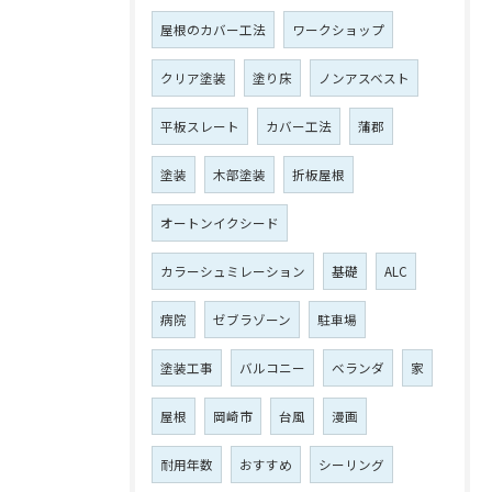
屋根のカバー工法
ワークショップ
クリア塗装
塗り床
ノンアスベスト
平板スレート
カバー工法
蒲郡
塗装
木部塗装
折板屋根
オートンイクシード
カラーシュミレーション
基礎
ALC
病院
ゼブラゾーン
駐車場
塗装工事
バルコニー
ベランダ
家
屋根
岡崎市
台風
漫画
耐用年数
おすすめ
シーリング