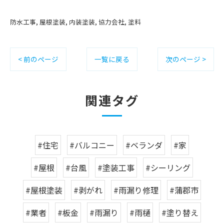
防水工事
屋根塗装
内装塗装
協力会社
塗料
< 前のページ
一覧に戻る
次のページ >
関連タグ
#住宅
#バルコニー
#ベランダ
#家
#屋根
#台風
#塗装工事
#シーリング
#屋根塗装
#剥がれ
#雨漏り修理
#蒲郡市
#業者
#板金
#雨漏り
#雨樋
#塗り替え