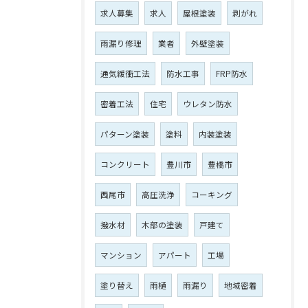
求人募集
求人
屋根塗装
剥がれ
雨漏り修理
業者
外壁塗装
通気緩衝工法
防水工事
FRP防水
密着工法
住宅
ウレタン防水
パターン塗装
塗料
内装塗装
コンクリート
豊川市
豊橋市
西尾市
高圧洗浄
コーキング
撥水材
木部の塗装
戸建て
マンション
アパート
工場
塗り替え
雨樋
雨漏り
地域密着