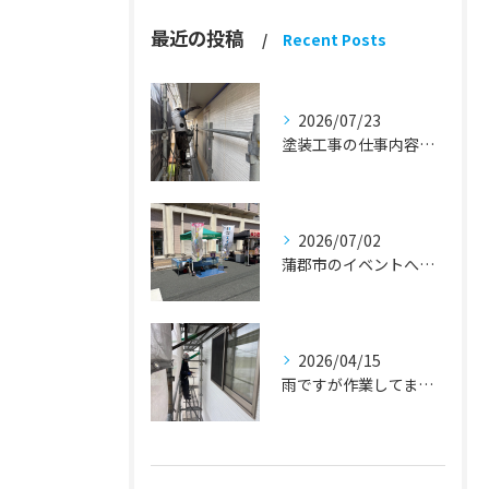
最近の投稿
Recent Posts
2026/07/23
塗装工事の仕事内容『蒲郡市・岡崎市 外壁塗装・屋根塗装・雨漏り修理』
2026/07/02
蒲郡市のイベントへ出店しました！『外壁塗装・屋根塗装・雨漏り修理』
2026/04/15
雨ですが作業してます！『蒲郡市・岡崎市 外壁塗装・屋根塗装・雨漏り修理』