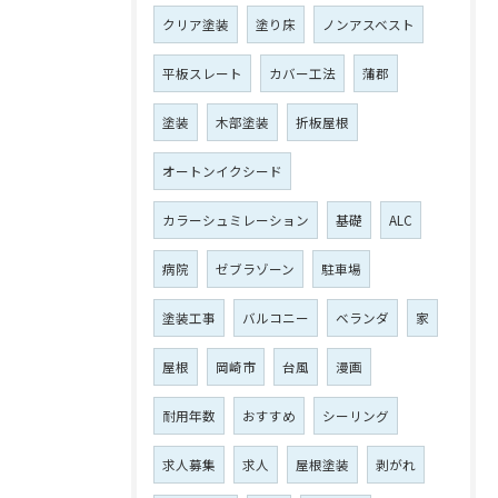
クリア塗装
塗り床
ノンアスベスト
平板スレート
カバー工法
蒲郡
塗装
木部塗装
折板屋根
オートンイクシード
カラーシュミレーション
基礎
ALC
病院
ゼブラゾーン
駐車場
塗装工事
バルコニー
ベランダ
家
屋根
岡崎市
台風
漫画
耐用年数
おすすめ
シーリング
求人募集
求人
屋根塗装
剥がれ