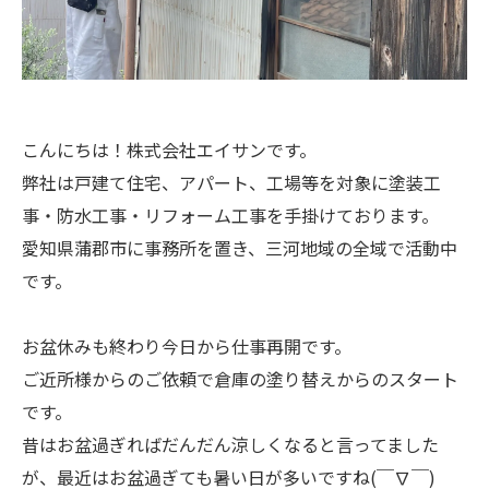
こんにちは！株式会社エイサンです。
弊社は戸建て住宅、アパート、工場等を対象に塗装工
事・防水工事・リフォーム工事を手掛けております。
愛知県蒲郡市に事務所を置き、三河地域の全域で活動中
です。
お盆休みも終わり今日から仕事再開です。
ご近所様からのご依頼で倉庫の塗り替えからのスタート
です。
昔はお盆過ぎればだんだん涼しくなると言ってました
が、最近はお盆過ぎても暑い日が多いですね(￣∇￣)