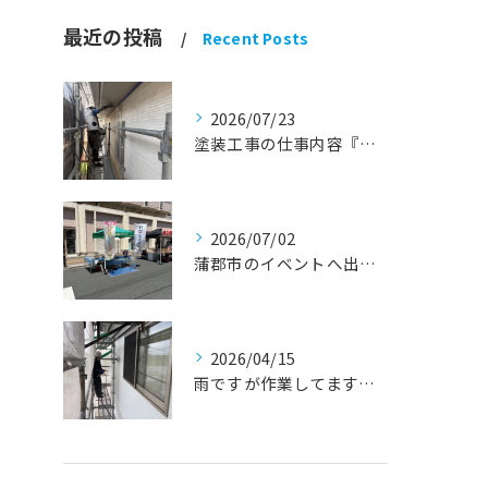
最近の投稿
Recent Posts
2026/07/23
塗装工事の仕事内容『蒲郡市・岡崎市 外壁塗装・屋根塗装・雨漏り修理』
2026/07/02
蒲郡市のイベントへ出店しました！『外壁塗装・屋根塗装・雨漏り修理』
2026/04/15
雨ですが作業してます！『蒲郡市・岡崎市 外壁塗装・屋根塗装・雨漏り修理』