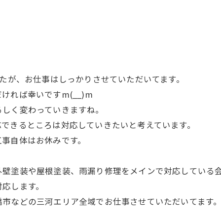
したが、お仕事はしっかりさせていただいてます。
れば幸いですm(__)m
るしく変わっていきますね。
応できるところは対応していきたいと考えています。
工事自体はお休みです。
外壁塗装や屋根塗装、雨漏り修理をメインで対応している
対応します。
橋市などの三河エリア全域でお仕事させていただいてます