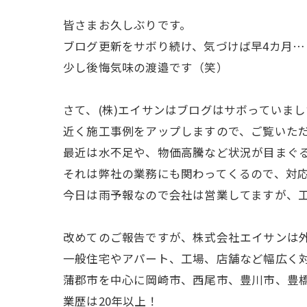
皆さまお久しぶりです。
ブログ更新をサボり続け、気づけば早4カ月…
少し後悔気味の渡邉です（笑）
さて、(株)エイサンはブログはサボっていま
近く施工事例をアップしますので、ご覧いただけ
最近は水不足や、物価高騰など状況が目まぐ
それは弊社の業務にも関わってくるので、対
今日は雨予報なので会社は営業してますが、
改めてのご報告ですが、株式会社エイサンは
一般住宅やアパート、工場、店舗など幅広く
蒲郡市を中心に岡崎市、西尾市、豊川市、豊
業歴は20年以上！