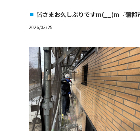
皆さまお久しぶりですm(__)m『蒲
2026/03/25