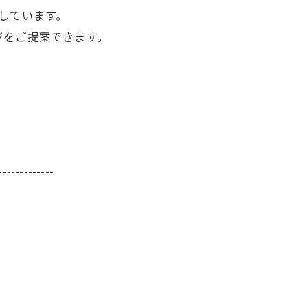
しています。
ジをご提案できます。
-------------