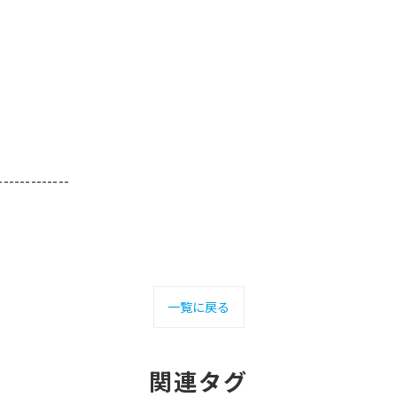
-------------
一覧に戻る
関連タグ