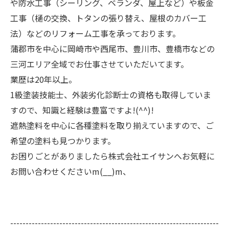
や防水工事（シーリング、ベランダ、屋上など）や板金
工事（樋の交換、トタンの張り替え、屋根のカバー工
法）などのリフォーム工事を承っております。
蒲郡市を中心に岡崎市や西尾市、豊川市、豊橋市などの
三河エリア全域でお仕事させていただいてます。
業歴は20年以上。
1級塗装技能士、外装劣化診断士の資格も取得していま
すので、知識と経験は豊富ですよ!(^^)!
遮熱塗料を中心に各種塗料を取り揃えていますので、ご
希望の塗料も見つかります。
お困りごとがありましたら株式会社エイサンへお気軽に
お問い合わせくださいm(__)m、
--------------------------------------------------------------------