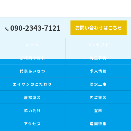
090-2343-7121
お問い合わせはこちら
ホーム
コンセプト
ご相談の流れ
施工事例
代表あいさつ
求人情報
エイサンのこだわり
防水工事
屋根塗装
内装塗装
協力会社
塗料
アクセス
漫画特集