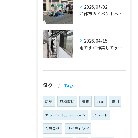
2026/07/02
蒲郡市のイベントへ出店しました！『外壁塗装・屋根塗装・雨漏り修理』
2026/04/15
雨ですが作業してます！『蒲郡市・岡崎市 外壁塗装・屋根塗装・雨漏り修理』
タグ
Tags
店舗
無機塗料
豊橋
西尾
豊川
カラーシミュレーション
スレート
金属屋根
サイディング