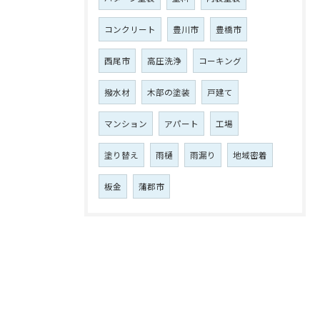
コンクリート
豊川市
豊橋市
西尾市
高圧洗浄
コーキング
撥水材
木部の塗装
戸建て
マンション
アパート
工場
塗り替え
雨樋
雨漏り
地域密着
板金
蒲郡市