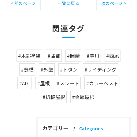
< 前のページ
一覧に戻る
次のページ >
関連タグ
#木部塗装
#蒲郡
#岡崎
#豊川
#西尾
#豊橋
#外壁
#トタン
#サイディング
#ALC
#屋根
#スレート
#カラーベスト
#折板屋根
#金属屋根
カテゴリー
Categories