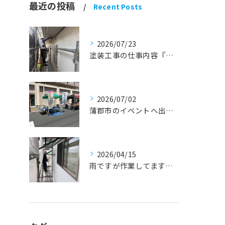
最近の投稿
Recent Posts
2026/07/23
塗装工事の仕事内容『蒲郡市・岡崎市 外壁塗装・屋根塗装・雨漏り修理』
2026/07/02
蒲郡市のイベントへ出店しました！『外壁塗装・屋根塗装・雨漏り修理』
2026/04/15
雨ですが作業してます！『蒲郡市・岡崎市 外壁塗装・屋根塗装・雨漏り修理』