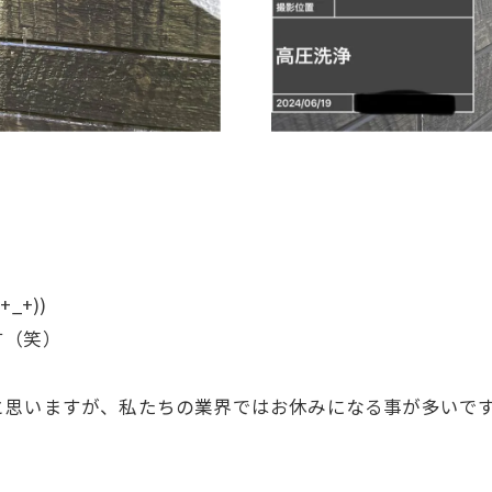
+))
す（笑）
と思いますが、私たちの業界ではお休みになる事が多いで