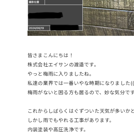
皆さまこんにちは！
株式会社エイサンの渡邉です。
やっと梅雨に入りましたね。
私達の業界では一番いやな時期になりました((+_
梅雨がないと困る方も居るので、妙な気分で
これからしばらくはぐずついた天気が多いか
しかし雨でもやれる工事があります。
内装塗装や高圧洗浄です。