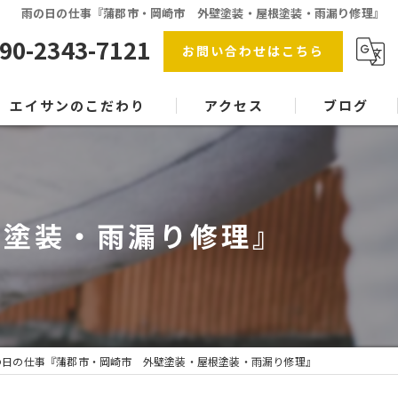
雨の日の仕事『蒲郡市・岡崎市 外壁塗装・屋根塗装・雨漏り修理』
90-2343-7121
お問い合わせはこちら
エイサンのこだわり
アクセス
ブログ
防水工事
漫画特集
屋根塗装
根塗装・雨漏り修理』
内装塗装
協力会社
塗料
の日の仕事『蒲郡市・岡崎市 外壁塗装・屋根塗装・雨漏り修理』