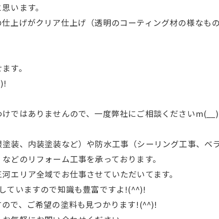
と思います。
の仕上げがクリア仕上げ（透明のコーティング材の様なも
せます。
!
。
けではありませんので、一度弊社にご相談くださいm(__)
根塗装、内装塗装など）や防水工事（シーリング工事、ベ
）などのリフォーム工事を承っております。
三河エリア全域でお仕事させていただいてます。
ていますので知識も豊富ですよ!(^^)!
で、ご希望の塗料も見つかります!(^^)!