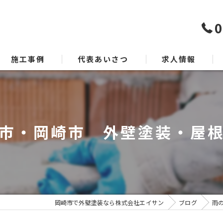
0
施工事例
代表あいさつ
求人情報
市・岡崎市 外壁塗装・屋
岡崎市で外壁塗装なら株式会社エイサン
ブログ
雨