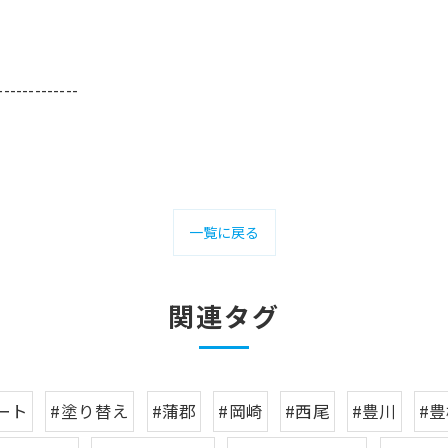
-------------
一覧に戻る
関連タグ
ート
#塗り替え
#蒲郡
#岡崎
#西尾
#豊川
#