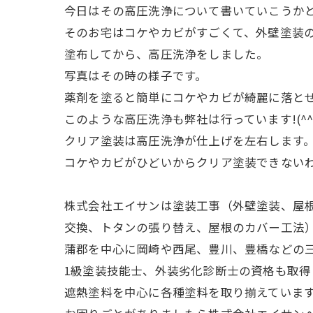
今日はその高圧洗浄について書いていこうか
そのお宅はコケやカビがすごくて、外壁塗装
塗布してから、高圧洗浄をしました。
写真はその時の様子です。
薬剤を塗ると簡単にコケやカビが綺麗に落と
このような高圧洗浄も弊社は行っています!(^^)
クリア塗装は高圧洗浄が仕上げを左右します
コケやカビがひどいからクリア塗装できないわ
株式会社エイサンは塗装工事（外壁塗装、屋
交換、トタンの張り替え、屋根のカバー工法
蒲郡を中心に岡崎や西尾、豊川、豊橋などの
1級塗装技能士、外装劣化診断士の資格も取得し
遮熱塗料を中心に各種塗料を取り揃えていますの