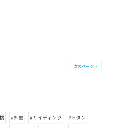
次のページ >
豊橋
#外壁
#サイディング
#トタン