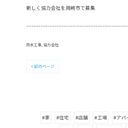
新しく協力会社を岡崎市で募集
---------------------------------------------------------
防水工事
協力会社
< 前のページ
#家
#住宅
#店舗
#工場
#アパ