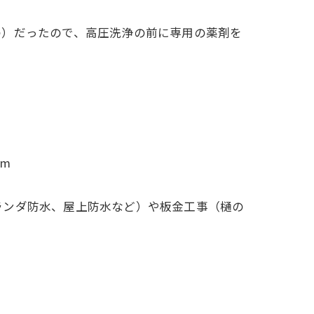
の）だったので、高圧洗浄の前に専用の薬剤を
m
ランダ防水、屋上防水など）や板金工事（樋の