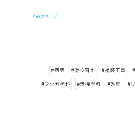
< 前のページ
#病院
#塗り替え
#塗装工事
#フッ素塗料
#無機塗料
#外壁
#