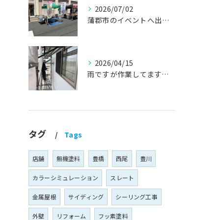
2026/07/02
蒲郡市のイベントへ出店しました！『外壁塗装・屋根塗装・雨漏り修理』
2026/04/15
雨ですが作業してます！『蒲郡市・岡崎市 外壁塗装・屋根塗装・雨漏り修理』
タグ
Tags
店舗
無機塗料
豊橋
西尾
豊川
カラーシミュレーション
スレート
金属屋根
サイディング
シーリング工事
外壁
リフォーム
フッ素塗料