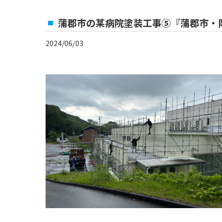
蒲郡市の某病院塗装工事⑤『蒲郡市・
2024/06/03