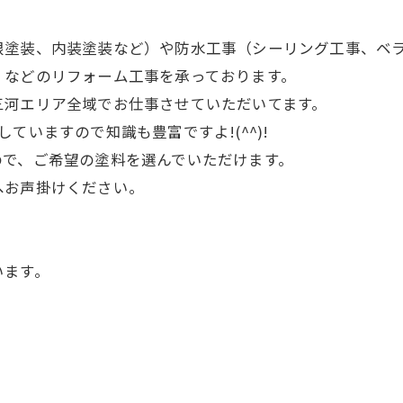
根塗装、内装塗装など）や防水工事（シーリング工事、ベ
）などのリフォーム工事を承っております。
三河エリア全域でお仕事させていただいてます。
ていますので知識も豊富ですよ!(^^)!
ので、ご希望の塗料を選んでいただけます。
へお声掛けください。
います。