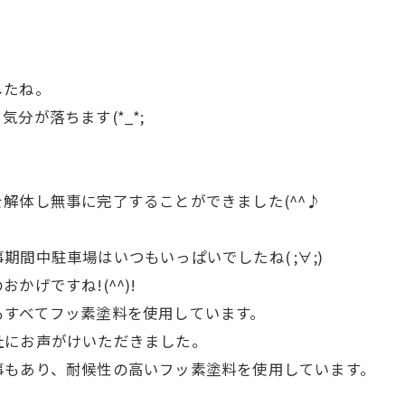
したね。
分が落ちます(*_*;
解体し無事に完了することができました(^^♪
間中駐車場はいつもいっぱいでしたね( ;∀;)
げですね!(^^)!
もすべてフッ素塗料を使用しています。
社にお声がけいただきました。
事もあり、耐候性の高いフッ素塗料を使用しています。