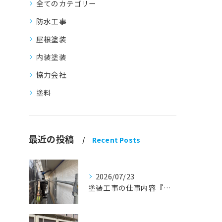
全てのカテゴリー
防水工事
屋根塗装
内装塗装
協力会社
塗料
最近の投稿
Recent Posts
2026/07/23
塗装工事の仕事内容『蒲郡市・岡崎市 外壁塗装・屋根塗装・雨漏り修理』