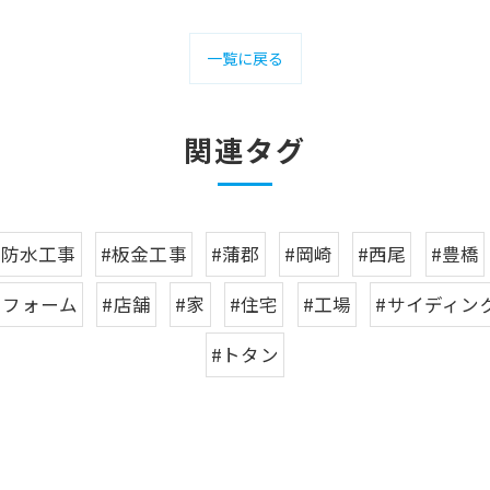
一覧に戻る
関連タグ
#防水工事
#板金工事
#蒲郡
#岡崎
#西尾
#豊橋
リフォーム
#店舗
#家
#住宅
#工場
#サイディン
#トタン