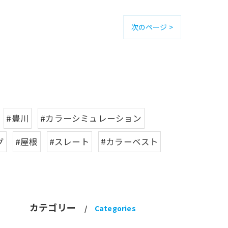
次のページ >
#豊川
#カラーシミュレーション
グ
#屋根
#スレート
#カラーベスト
カテゴリー
Categories