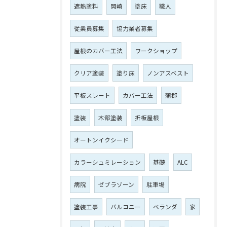
遮熱塗料
岡崎
塗床
職人
従業員募集
協力業者募集
屋根のカバー工法
ワークショップ
クリア塗装
塗り床
ノンアスベスト
平板スレート
カバー工法
蒲郡
塗装
木部塗装
折板屋根
オートンイクシード
カラーシュミレーション
基礎
ALC
病院
ゼブラゾーン
駐車場
塗装工事
バルコニー
ベランダ
家