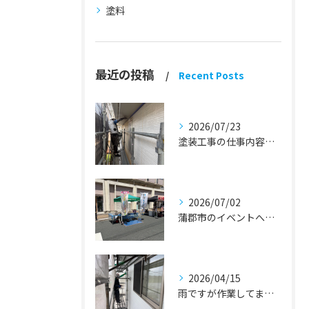
塗料
最近の投稿
Recent Posts
2026/07/23
塗装工事の仕事内容『蒲郡市・岡崎市 外壁塗装・屋根塗装・雨漏り修理』
2026/07/02
蒲郡市のイベントへ出店しました！『外壁塗装・屋根塗装・雨漏り修理』
2026/04/15
雨ですが作業してます！『蒲郡市・岡崎市 外壁塗装・屋根塗装・雨漏り修理』