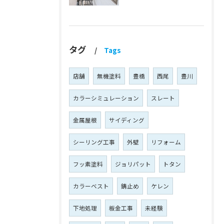
タグ
Tags
店舗
無機塗料
豊橋
西尾
豊川
カラーシミュレーション
スレート
金属屋根
サイディング
シーリング工事
外壁
リフォーム
フッ素塗料
ジョリパット
トタン
カラーベスト
錆止め
ケレン
下地処理
板金工事
未経験