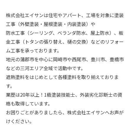
株式会社エイサンは住宅やアパート、工場を対象に塗装
工事（外壁塗装・屋根塗装・内装塗装）や
防水工事（シーリング、ベランダ防水、屋上防水）、板
金工事（トタンの張り替え、樋の交換）などのリフォー
ム工事を承っております。
地元の蒲郡市を中心に岡崎市や西尾市、豊川市、豊橋市
などの三河エリア全域で活動中です。
遮熱塗料をはじめとして各種塗料を取り揃えておりま
す。
業歴は20年以上！1級塗装技能士、外装劣化診断士の資
格も取得しています。
お困りごとがありましたら、株式会社エイサンへお声が
けください。