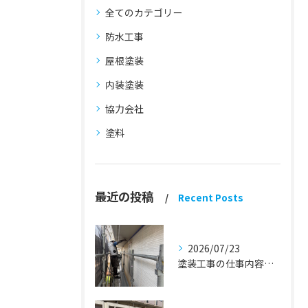
全てのカテゴリー
防水工事
屋根塗装
内装塗装
協力会社
塗料
最近の投稿
Recent Posts
2026/07/23
塗装工事の仕事内容『蒲郡市・岡崎市 外壁塗装・屋根塗装・雨漏り修理』