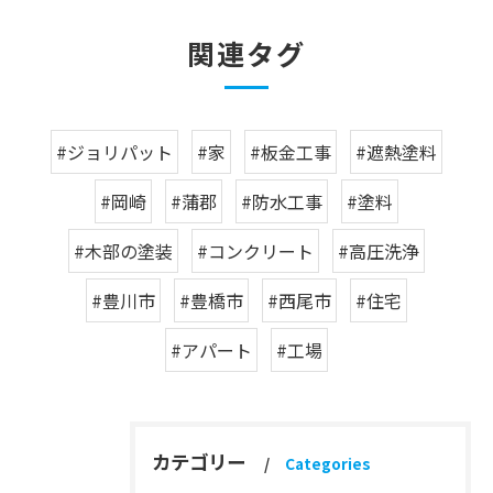
関連タグ
#ジョリパット
#家
#板金工事
#遮熱塗料
#岡崎
#蒲郡
#防水工事
#塗料
#木部の塗装
#コンクリート
#高圧洗浄
#豊川市
#豊橋市
#西尾市
#住宅
#アパート
#工場
カテゴリー
Categories