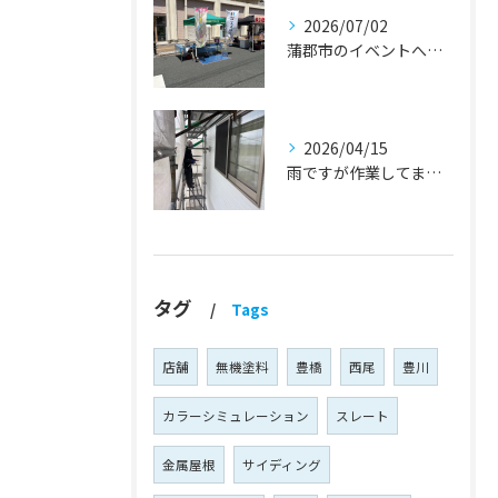
2026/07/02
蒲郡市のイベントへ出店しました！『外壁塗装・屋根塗装・雨漏り修理』
2026/04/15
雨ですが作業してます！『蒲郡市・岡崎市 外壁塗装・屋根塗装・雨漏り修理』
タグ
Tags
店舗
無機塗料
豊橋
西尾
豊川
カラーシミュレーション
スレート
金属屋根
サイディング