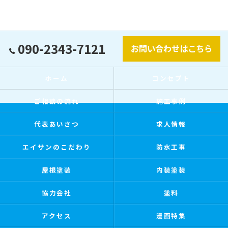
090-2343-7121
お問い合わせはこちら
ホーム
コンセプト
ご相談の流れ
施工事例
代表あいさつ
求人情報
エイサンのこだわり
防水工事
屋根塗装
内装塗装
協力会社
塗料
アクセス
漫画特集