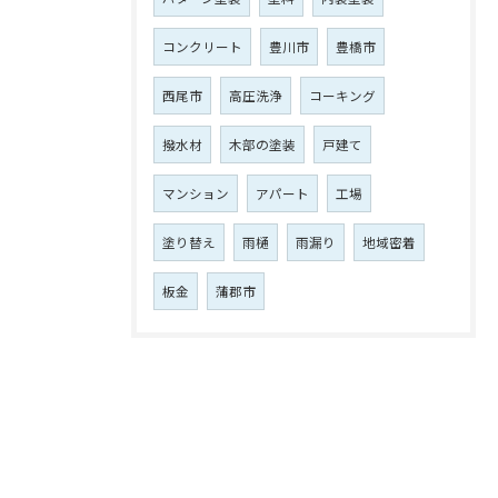
コンクリート
豊川市
豊橋市
西尾市
高圧洗浄
コーキング
撥水材
木部の塗装
戸建て
マンション
アパート
工場
塗り替え
雨樋
雨漏り
地域密着
板金
蒲郡市