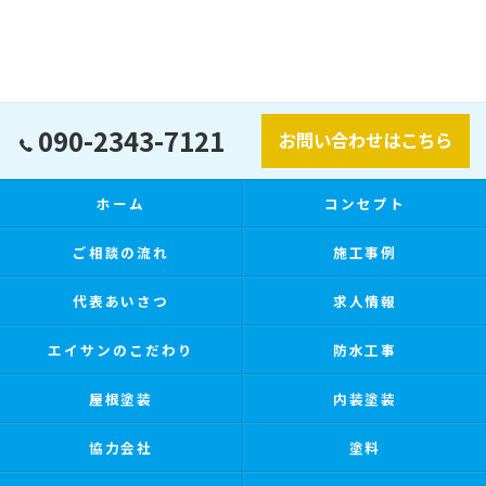
090-2343-7121
お問い合わせはこちら
ホーム
コンセプト
ご相談の流れ
施工事例
代表あいさつ
求人情報
エイサンのこだわり
防水工事
屋根塗装
内装塗装
協力会社
塗料